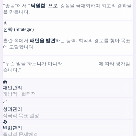
"좋음"에서
"탁월함"으로
. 강점을 극대화하여 최고의 결과물
을 만듭니다.
🎯
전략 (Strategic)
혼란 속에서
패턴을 발견
하는 능력. 최적의 경로를 찾아 목표
에 도달합니다.
"무슨 말을 하느냐가 아니라
무엇을 해내느냐
에 따라 평가받
습니다."
👥
대인관리
개방적 · 협력적
📈
성과관리
적극적 목표 설정
🔄
변화관리
즉각적 문제해결