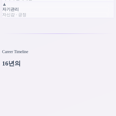
🧘
자기관리
자신감 · 긍정
Career Timeline
16년의
여정
NOW
2025.01 ~
한국세무사협회전산법인
AI 리드 개발자 (Freelance)
AI 세무사 서비스 기획/개발/운영 · 123만 질의 처리