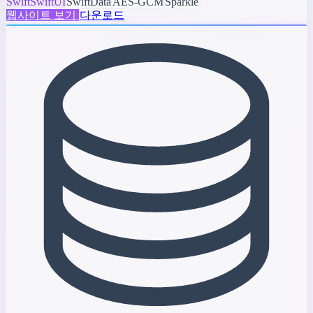
Swift
SwiftUI
SwiftData
AES-GCM
Sparkle
웹사이트 보기
다운로드