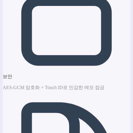
보안
AES-GCM 암호화 + Touch ID로 민감한 메모 잠금