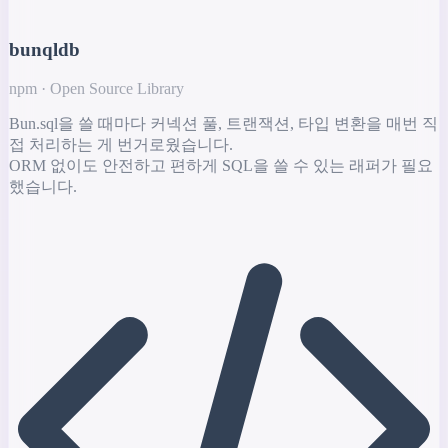
bunqldb
npm · Open Source Library
Bun.sql을 쓸 때마다 커넥션 풀, 트랜잭션, 타입 변환을 매번 직
접 처리하는 게 번거로웠습니다.
ORM 없이도 안전하고 편하게 SQL을 쓸 수 있는 래퍼가 필요
했습니다.