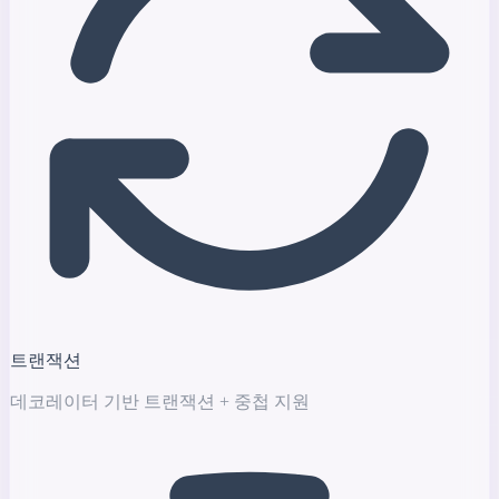
트랜잭션
데코레이터 기반 트랜잭션 + 중첩 지원