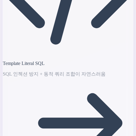
Template Literal SQL
SQL 인젝션 방지 + 동적 쿼리 조합이 자연스러움