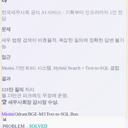
한국세무사회 공식 AI 서비스 · 기획부터 인프라까지 1인 전
담
문제
세무 법령 검색이 비효율적. 복잡한 질의에 정확한 답변 불가
능.
접근
Mastra 기반 RAG 시스템. Hybrid Search + Text-to-SQL 결합.
결과
123만 질의
처리
월 23만건 피크에도 무장애 운영.
🏆 세무사회장 감사장 수상.
Mastra
Qdrant
BGE-M3
Text-to-SQL
Bun
📊
PROBLEM
→
SOLVED