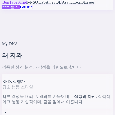
Bun
TypeScript
MySQL
PostgreSQL
AsyncLocalStorage
npm 보기
GitHub
My DNA
왜 저와
함께해야 할까요?
검증된 성격 분석과 강점을 기반으로 합니다
🔴
RED: 실행가
평소 행동 스타일
빠른 결정을 내리고, 결과를 만들어내는
실행의 화신
. 직접적
이고 행동 지향적이며, 팀을 앞에서 이끕니다.
🔵