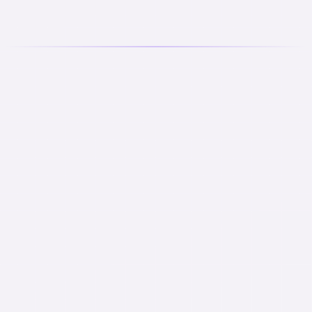
다양한 도메인에서 풀스택 개발 경험 축적
LLM Integration
Vector DB
Embedding
Agent Framework
Prompt
Engineering