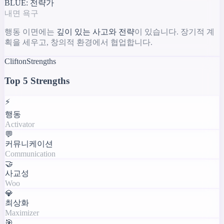
BLUE: 전략가
내면 욕구
행동 이면에는
깊이 있는 사고와 전략
이 있습니다. 장기적 계
획을 세우고, 창의적 환경에서 협업합니다.
CliftonStrengths
Top 5 Strengths
⚡
행동
Activator
💬
커뮤니케이션
Communication
🤝
사교성
Woo
💎
최상화
Maximizer
🎯