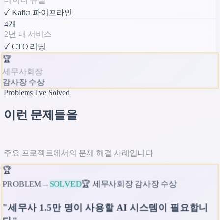
데이터 유실
✓ Kafka 파이프라인
4개
2년 내 서비스
✓ CTO 리딩
🏆
세무사회장
감사장 수상
Problems I've Solved
이런 문제들을
해결했습니다
주요 프로젝트에서의 문제 해결 사례입니다
🏆
PROBLEM
→
SOLVED
🏆 세무사회장 감사장 수상
"세무사 1.5만 명이 사용할 AI 시스템이 필요합니
다"