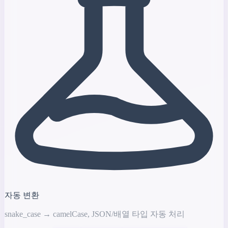
자동 변환
snake_case → camelCase, JSON/배열 타입 자동 처리